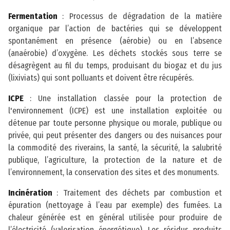
Fermentation
: Processus de dégradation de la matière
organique par l’action de bactéries qui se développent
spontanément en présence (aérobie) ou en l’absence
(anaérobie) d’oxygène. Les déchets stockés sous terre se
désagrègent au fil du temps, produisant du biogaz et du jus
(lixiviats) qui sont polluants et doivent être récupérés.
ICPE
: Une installation classée pour la protection de
l'environnement (ICPE) est une installation exploitée ou
détenue par toute personne physique ou morale, publique ou
privée, qui peut présenter des dangers ou des nuisances pour
la commodité des riverains, la santé, la sécurité, la salubrité
publique, l’agriculture, la protection de la nature et de
l’environnement, la conservation des sites et des monuments.
Incinération
: Traitement des déchets par combustion et
épuration (nettoyage à l’eau par exemple) des fumées. La
chaleur générée est en général utilisée pour produire de
l’électricité (valorisation énergétique). Les résidus produits