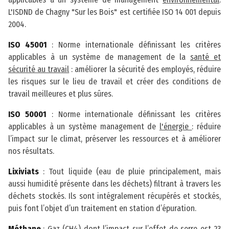
L'ISDND de Chagny "Sur les Bois" est certifiée ISO 14 001 depuis
2004.
ISO 45001
: Norme internationale définissant les critères
applicables à un système de management de la
santé et
sécurité au travail
: améliorer la sécurité des employés, réduire
les risques sur le lieu de travail et créer des conditions de
travail meilleures et plus sûres.
ISO 50001
: Norme internationale définissant les critères
applicables à un système management de
l'énergie
: réduire
l’impact sur le climat, préserver les ressources et à améliorer
nos résultats.
Lixiviats
: Tout liquide (eau de pluie principalement, mais
aussi humidité présente dans les déchets) filtrant à travers les
déchets stockés. Ils sont intégralement récupérés et stockés,
puis font l’objet d’un traitement en station d’épuration.
Méthane
: Gaz (CH4) dont l’impact sur l’effet de serre est 23