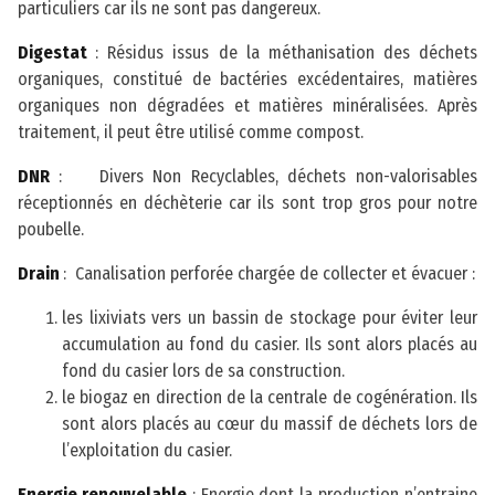
particuliers car ils ne sont pas dangereux.
Digestat
: Résidus issus de la méthanisation des déchets
organiques, constitué de bactéries excédentaires, matières
organiques non dégradées et matières minéralisées. Après
traitement, il peut être utilisé comme compost.
DNR
: Divers Non Recyclables, déchets non-valorisables
réceptionnés en déchèterie car ils sont trop gros pour notre
poubelle.
Drain
: Canalisation perforée chargée de collecter et évacuer :
les lixiviats vers un bassin de stockage pour éviter leur
accumulation au fond du casier. Ils sont alors placés au
fond du casier lors de sa construction.
le biogaz en direction de la centrale de cogénération. Ils
sont alors placés au cœur du massif de déchets lors de
l’exploitation du casier.
Energie renouvelable
: Energie dont la production n’entraine