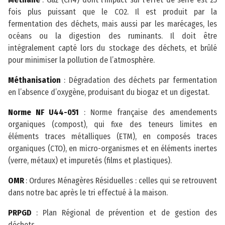
fois plus puissant que le CO2. Il est produit par la
fermentation des déchets, mais aussi par les marécages, les
océans ou la digestion des ruminants. Il doit être
intégralement capté lors du stockage des déchets, et brûlé
pour minimiser la pollution de l’atmosphère.
Méthanisation
: Dégradation des déchets par fermentation
en l’absence d’oxygène, produisant du biogaz et un digestat.
Norme NF U44-051
: Norme française des amendements
organiques (compost), qui fixe des teneurs limites en
éléments traces métalliques (ETM), en composés traces
organiques (CTO), en micro-organismes et en éléments inertes
(verre, métaux) et impuretés (films et plastiques).
OMR
: Ordures Ménagères Résiduelles : celles qui se retrouvent
dans notre bac après le tri effectué à la maison.
PRPGD
: Plan Régional de prévention et de gestion des
déchets