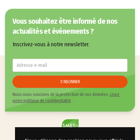
Vous souhaitez être informé de nos
actualités et événements ?
Inscrivez-vous à notre newsletter.
E-mail
*
S'ABONNER
Nous nous soucions de la protection de vos données.
Lisez
notre politique de confidentialité
.
34 Chemin de Lessard - 71150 CHAGNY