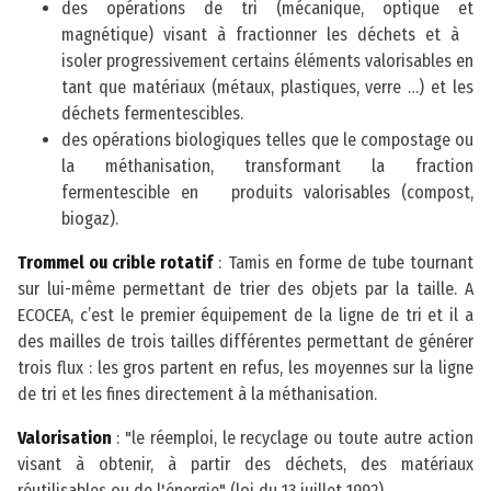
des opérations de tri (mécanique, optique et
magnétique) visant à fractionner les déchets et à
isoler progressivement certains éléments valorisables en
tant que matériaux (métaux, plastiques, verre …) et les
déchets fermentescibles.
des opérations biologiques telles que le compostage ou
la méthanisation, transformant la fraction
fermentescible en produits valorisables (compost,
biogaz).
Trommel ou crible rotatif
: Tamis en forme de tube tournant
sur lui-même permettant de trier des objets par la taille. A
ECOCEA, c’est le premier équipement de la ligne de tri et il a
des mailles de trois tailles différentes permettant de générer
trois flux : les gros partent en refus, les moyennes sur la ligne
de tri et les fines directement à la méthanisation.
Valorisation
: "le réemploi, le recyclage ou toute autre action
visant à obtenir, à partir des déchets, des matériaux
réutilisables ou de l'énergie" (loi du 13 juillet 1992).