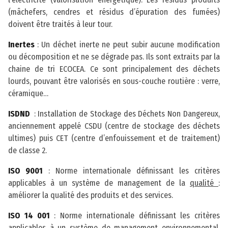
(mâchefers, cendres et résidus d’épuration des fumées)
doivent être traités à leur tour.
Inertes
: Un déchet inerte ne peut subir aucune modification
ou décomposition et ne se dégrade pas. Ils sont extraits par la
chaine de tri ECOCEA. Ce sont principalement des déchets
lourds, pouvant être valorisés en sous-couche routière : verre,
céramique…
ISDND
: Installation de Stockage des Déchets Non Dangereux,
anciennement appelé CSDU (centre de stockage des déchets
ultimes) puis CET (centre d’enfouissement et de traitement)
de classe 2.
ISO 9001
: Norme internationale définissant les critères
applicables à un système de management de la
qualité
:
améliorer la qualité des produits et des services.
ISO 14 001
: Norme internationale définissant les critères
applicables à un système de management
environnemental
.