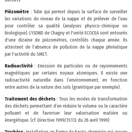
Piézomètre
: Tube qui permet depuis la surface de surveiller
les variations du niveau de la nappe et de prélever de l’eau
pour contrôler sa qualité (analyses physico-chimique ou
biologique). L'ISDND de Chagny et l'unité ECOCEA sont entourés
d'une dizaine de piézomètres, contrôlés chaque année. Ils
attestent de l'absence de pollution de la nappe phréatique
par l'activité du SMET.
Radioactivité
: Emission de particules ou de rayonnements
magnétiques par certains noyaux atomiques. Il existe une
radioactivité naturelle dans l’environnement, en fonction
entre autres de la nature des sols (granitique par exemple).
Traitement des déchets
: Tous les modes de transformation
des déchets permettant d’en réduire le volume ou le caractère
polluant et de favoriser leur valorisation matière ou
énergétique. (cf. Directive 1999/31/CE du 26 avril 1999)
Torchère
: Installation en forme de haute cheminée qui assure