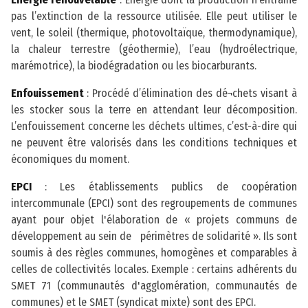
pas l’extinction de la ressource utilisée. Elle peut utiliser le
vent, le soleil (thermique, photovoltaïque, thermodynamique),
la chaleur terrestre (géothermie), l’eau (hydroélectrique,
marémotrice), la biodégradation ou les biocarburants.
Enfouissement
: Procédé d’élimination des dé¬chets visant à
les stocker sous la terre en attendant leur décomposition.
L’enfouissement concerne les déchets ultimes, c’est-à-dire qui
ne peuvent être valorisés dans les conditions techniques et
économiques du moment.
EPCI
: Les établissements publics de coopération
intercommunale (EPCI) sont des regroupements de communes
ayant pour objet l'élaboration de « projets communs de
développement au sein de périmètres de solidarité ». Ils sont
soumis à des règles communes, homogènes et comparables à
celles de collectivités locales. Exemple : certains adhérents du
SMET 71 (communautés d'agglomération, communautés de
communes) et le SMET (syndicat mixte) sont des EPCI.