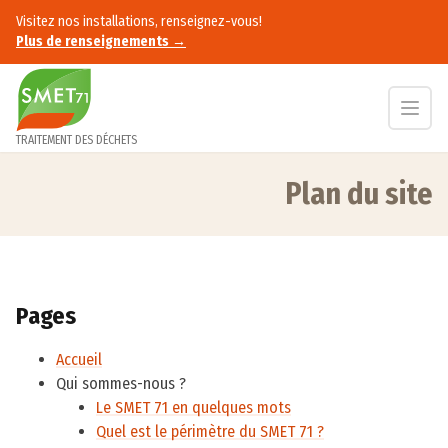
Accès au contenu
Visitez nos installations, renseignez-vous!
Plus de renseignements →
TRAITEMENT DES DÉCHETS
Plan du site
Accueil
Plan du site
Pages
Accueil
Qui sommes-nous ?
Le SMET 71 en quelques mots
Quel est le périmètre du SMET 71 ?