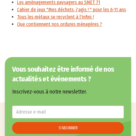
Les aménagements paysagers au SMET 71
Cahier de jeux "Mes déchets, j'agis ! " pour les 6-11 ans
Tous les métaux se recyclent à l'infini !
Que contiennent nos ordures ménagères ?
Vous souhaitez être informé de nos
actualités et événements ?
Inscrivez-vous à notre newsletter.
E-mail
*
S'ABONNER