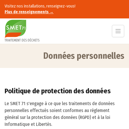
Accès au contenu
Visitez nos installations, renseignez-vous!
Plus de renseignements →
TRAITEMENT DES DÉCHETS
Données personnelles
Accueil
Données personnelles
Politique de protection des données
Le SMET 71 s'engage à ce que les traitements de données
personnelles effectués soient conformes au règlement
général sur la protection des données (RGPD) et à la loi
Informatique et Libertés.