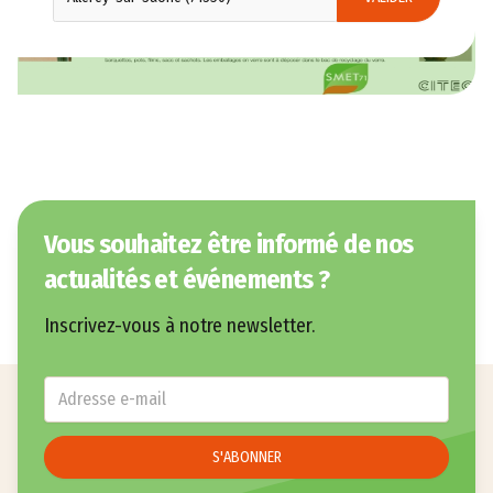
Vous souhaitez être informé de nos
actualités et événements ?
Inscrivez-vous à notre newsletter.
E-mail
*
S'ABONNER