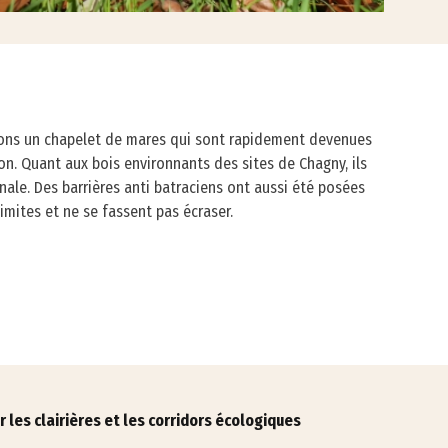
vons un chapelet de mares qui sont rapidement devenues
on. Quant aux bois environnants des sites de Chagny, ils
nale. Des barrières anti batraciens ont aussi été posées
limites et ne se fassent pas écraser.
 les clairières et les corridors écologiques