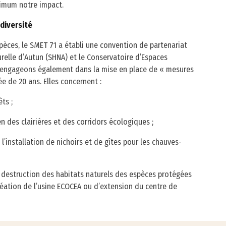
ximum notre impact.
diversité
spèces, le SMET 71 a établi une convention de partenariat
urelle d’Autun (SHNA) et le Conservatoire d’Espaces
engageons également dans la mise en place de « mesures
e de 20 ans. Elles concernent :
ts ;
des clairières et des corridors écologiques ;
nstallation de nichoirs et de gîtes pour les chauves-
a destruction des habitats naturels des espèces protégées
réation de l’usine ECOCEA ou d’extension du centre de