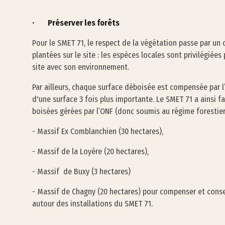
· Préserver les forêts
Pour le SMET 71, le respect de la végétation passe par un
plantées sur le site : les espèces locales sont privilégiée
site avec son environnement.
Par ailleurs, chaque surface déboisée est compensée par l
d'une surface 3 fois plus importante. Le SMET 71 a ainsi fa
boisées gérées par l’ONF (donc soumis au régime forestier)
- Massif Ex Comblanchien (30 hectares),
- Massif de la Loyère (20 hectares),
- Massif de Buxy (3 hectares)
- Massif de Chagny (20 hectares) pour compenser et conser
autour des installations du SMET 71.