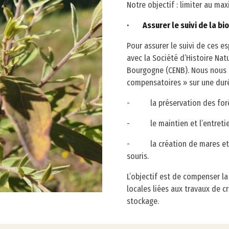
Notre objectif : limiter au ma
· Assurer le suivi de la bio
Pour assurer le suivi de ces e
avec la Société d’Histoire Nat
Bourgogne (CENB). Nous nous 
compensatoires » sur une duré
- la préservation des forê
- le maintien et l’entretien 
- la création de mares et l’i
souris.
L’objectif est de compenser l
locales liées aux travaux de c
stockage.