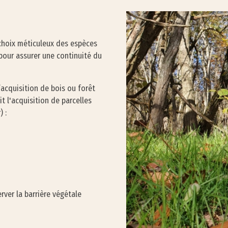
 choix méticuleux des espèces
s pour assurer une continuité du
’acquisition de bois ou forêt
it l'acquisition de parcelles
 :
ver la barrière végétale