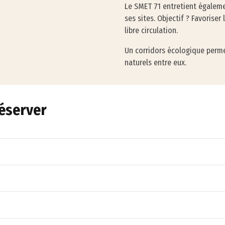
Le SMET 71 entretient égalemen
ses sites. Objectif ? Favoriser
libre circulation.
Un corridors écologique perme
naturels entre eux.
réserver