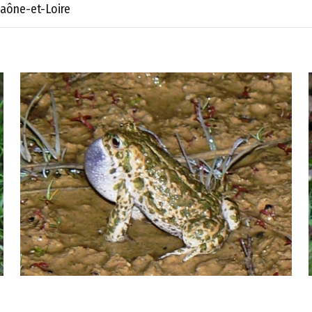
aône-et-Loire